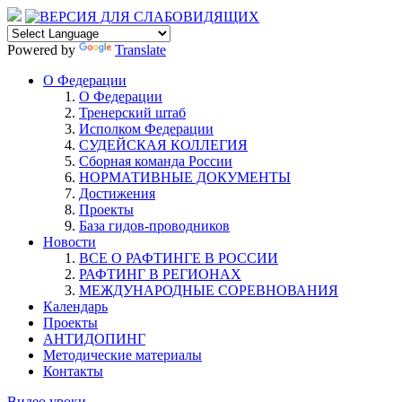
Powered by
Translate
О Федерации
О Федерации
Тренерский штаб
Исполком Федерации
СУДЕЙСКАЯ КОЛЛЕГИЯ
Сборная команда России
НОРМАТИВНЫЕ ДОКУМЕНТЫ
Достижения
Проекты
База гидов-проводников
Новости
ВСЕ О РАФТИНГЕ В РОССИИ
РАФТИНГ В РЕГИОНАХ
МЕЖДУНАРОДНЫЕ СОРЕВНОВАНИЯ
Календарь
Проекты
АНТИДОПИНГ
Методические материалы
Контакты
Видео уроки