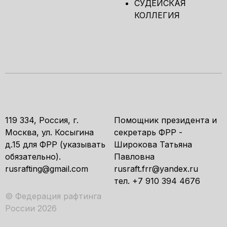
СУДЕЙСКАЯ
КОЛЛЕГИЯ
119 334, Россия, г.
Помощник президента и
Москва, ул. Косыгина
секретарь ФРР -
д.15 для ФРР (указывать
Широкова Татьяна
обязательно).
Павловна
rusrafting@gmail.com
rusraft.frr@yandex.ru
тел. +7 910 394 4676
© Федерация рафтинга
России 2026