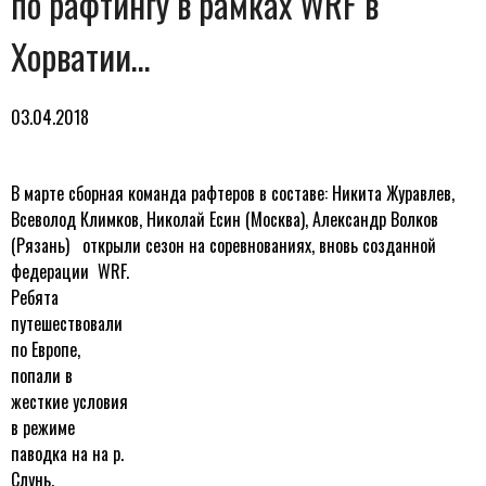
по рафтингу в рамках WRF в
Хорватии…
03.04.2018
В марте сборная команда рафтеров в составе: Никита Журавлев,
Всеволод Климков, Николай Есин (Москва), Александр Волков
(Рязань) открыли сезон на соревнованиях, вновь созданной
федерации WRF.
Ребята
путешествовали
по Европе,
попали в
жесткие условия
в режиме
паводка на на р.
Слунь,