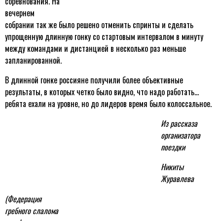
соревнования. На
вечернем
собрании так же было решено отменить спринты и сделать
упрощенную длинную гонку со стартовым интервалом в минуту
между командами и дистанцией в несколько раз меньше
запланированной.
В длинной гонке россияне получили более объективные
результаты, в которых четко было видно, что надо работать…
ребята ехали на уровне, но до лидеров время было колоссальное.
Из рассказа
организатора
поездки
Никиты
Журавлева
(Федерация
гребного слалома