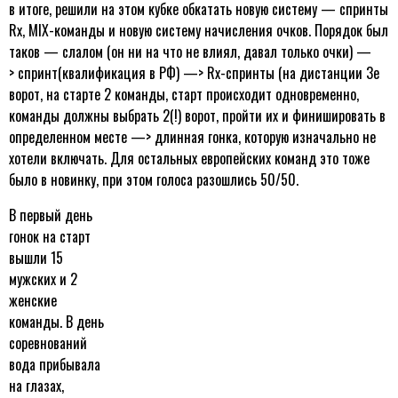
в итоге, решили на этом кубке обкатать новую систему — спринты
Rx, MIX-команды и новую систему начисления очков. Порядок был
таков — слалом (он ни на что не влиял, давал только очки) —
> спринт(квалификация в РФ) —> Rx-спринты (на дистанции 3е
ворот, на старте 2 команды, старт происходит одновременно,
команды должны выбрать 2(!) ворот, пройти их и финишировать в
определенном месте —> длинная гонка, которую изначально не
хотели включать. Для остальных европейских команд это тоже
было в новинку, при этом голоса разошлись 50/50.
В первый день
гонок на старт
вышли 15
мужских и 2
женские
команды. В день
соревнований
вода прибывала
на глазах,