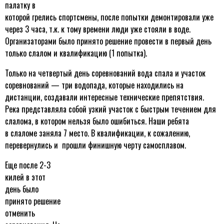
палатку в
которой грелись спортсмены, после попытки демонтировали уже
через 3 часа, т.к. к тому времени люди уже стояли в воде.
Организаторами было принято решение провести в первый день
только слалом и квалификацию (1 попытка).
Только на четвертый день соревнований вода спала и участок
соревнований — три водопада, которые находились на
дистанции, создавали интересные технические препятствия.
Река представляла собой узкий участок с быстрым течением для
слалома, в котором нельзя было ошибиться. Наши ребята
в слаломе заняла 7 место. В квалификации, к сожалению,
перевернулись и прошли финишную черту самосплавом.
Еще после 2-3
килей в этот
день было
принято решение
отменить