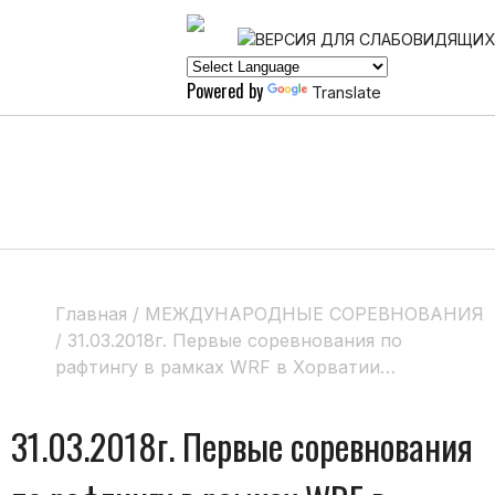
Powered by
Translate
Главная
/
МЕЖДУНАРОДНЫЕ СОРЕВНОВАНИЯ
/
31.03.2018г. Первые соревнования по
рафтингу в рамках WRF в Хорватии…
31.03.2018г. Первые соревнования