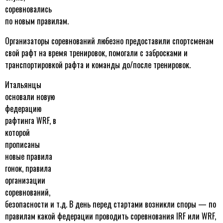
соревновались
по новым правилам.
Организаторы соревнований любезно предоставили спортсменам
свой рафт на время тренировок, помогали с забросками и
транспортировкой рафта и команды до/после тренировок.
Итальянцы
основали новую
федерацию
рафтинга WRF, в
которой
прописаны
новые правила
гонок, правила
организации
соревнований,
безопасности и т.д. В день перед стартами возникли споры — по
правилам какой федерации проводить соревнования IRF или WRF,