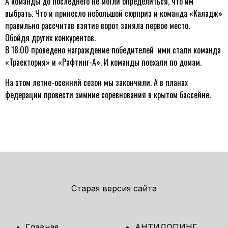
А команды до последнего не могли определиться, что им
выбрать. Что и принесло небольшой сюрприз и команда «Каладж»
правильно рассчитав взятие ворот заняла первое место.
Обойдя других конкурентов.
В 18:00 проведено награждение победителей ими стали команда
«Траектория» и «Рафтинг-А». И команды поехали по домам.
На этом летне-осенний сезон мы закончили. А в планах
федерации провести зимние соревнования в крытом бассейне.
Старая версия сайта
Главная
АНТИДОПИНГ