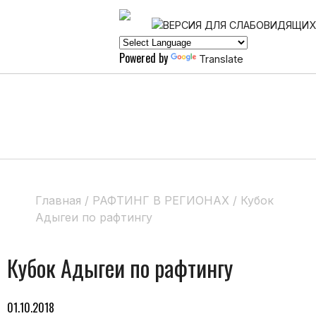
Powered by
Translate
Главная
/
РАФТИНГ В РЕГИОНАХ
/
Кубок
Адыгеи по рафтингу
Кубок Адыгеи по рафтингу
01.10.2018