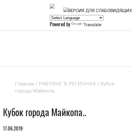
Powered by
Translate
Главная
/
РАФТИНГ В РЕГИОНАХ
/
Кубок
города Майкопа..
Кубок города Майкопа..
17.06.2019