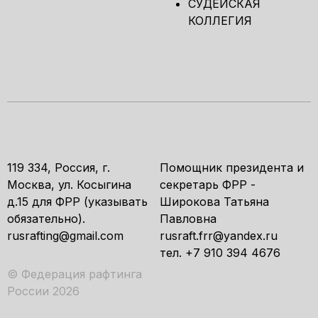
СУДЕЙСКАЯ
КОЛЛЕГИЯ
119 334, Россия, г.
Помощник президента и
Москва, ул. Косыгина
секретарь ФРР -
д.15 для ФРР (указывать
Широкова Татьяна
обязательно).
Павловна
rusrafting@gmail.com
rusraft.frr@yandex.ru
тел. +7 910 394 4676
© Федерация рафтинга
России 2026