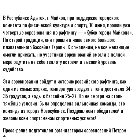
В Республике Адыгея, г. Майкоп, при поддержке городского
комитета по физической культуре и спорту, 16 июня, прошли уже
четвертые соревнования по рафтингу — «Кубок города Майкопа».
По старой традиции, они прошли в чаше самого большого
плавательного бассейна Европы. К сожалению, не все желающие
смогли приехать, но участники соревнований смогли в полной
мере ощутить на себе теплоту встречи и высокий уровень
судейства.
Эти соревнования войдут в историю российского рафтинга, как
одни из самых жарких, температура воздуха в тени достигала 34-
35 градусов, а воды в бассейне 25-27. Но не смотря на столь
тяжёлые условия, была определена сильнейшая команда, это
команда из города Новокубанск. Поздравляем победителей и
желаем всем спортсменам спортивных успехов!
Пресс-релиз подготовлен организатором соревнований Петром