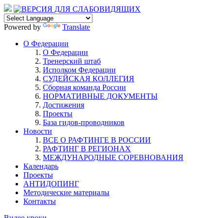
Powered by
Translate
О Федерации
О Федерации
Тренерский штаб
Исполком Федерации
СУДЕЙСКАЯ КОЛЛЕГИЯ
Сборная команда России
НОРМАТИВНЫЕ ДОКУМЕНТЫ
Достижения
Проекты
База гидов-проводников
Новости
ВСЕ О РАФТИНГЕ В РОССИИ
РАФТИНГ В РЕГИОНАХ
МЕЖДУНАРОДНЫЕ СОРЕВНОВАНИЯ
Календарь
Проекты
АНТИДОПИНГ
Методические материалы
Контакты
Видео уроки