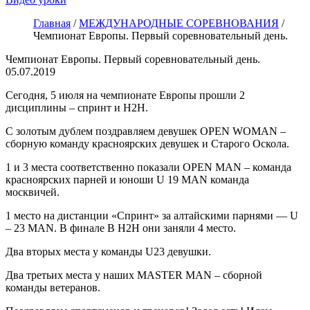
Главная
/
МЕЖДУНАРОДНЫЕ СОРЕВНОВАНИЯ
/
Чемпионат Европы. Первый соревновательный день.
Чемпионат Европы. Первый соревновательный день.
05.07.2019
Сегодня, 5 июля на чемпионате Европы прошли 2
дисциплины – спринт и Н2Н.
С золотым дублем поздравляем девушек OPEN WOMAN –
сборную команду красноярских девушек и Старого Оскола.
1 и 3 места соответственно показали OPEN MAN – команда
красноярских парней и юноши U 19 MAN команда
москвичей.
1 место на дистанции «Спринт» за алтайскими парнями — U
– 23 MAN. В финале В Н2Н они заняли 4 место.
Два вторых места у команды U23 девушки.
Два третьих места у наших MASTER MAN – сборной
команды ветеранов.