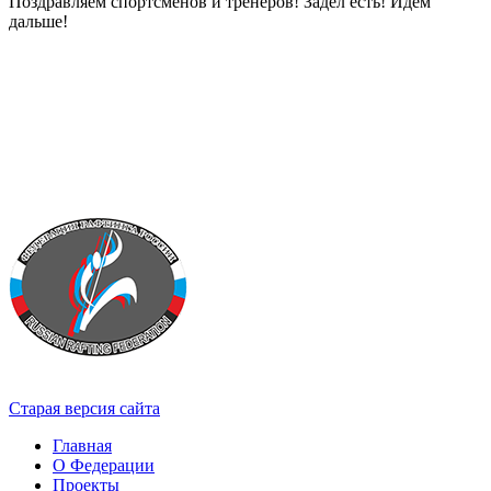
Поздравляем спортсменов и тренеров! Задел есть! Идем
дальше!
Старая версия сайта
Главная
О Федерации
Проекты