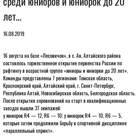
среди юниоров и юниорок до 20
лет…
16.08.2019
16 августа на базе «Лесовичок», в с. Ая, Алтайского района
состоялось торжественное открытие первенства России по
рафтингу в возрастной группе «юниоры и юниорки до 20 лет».
Команды представлены 7 регионами: Томская область,
Красноярский край, Алтайский край, г. Санкт-Петербург,
Республика Алтай, Новосибирская область, Белгородская область.
После открытия соревнований на старт в квалификационных
заездах вышли 37 экипажей:
у юниоров R4 — 12, R6 — 10; у юниорок R4 — 10, R6 — 5,
которые затем продолжили борьбу в спортивной дисциплине
«параллельный спринт».