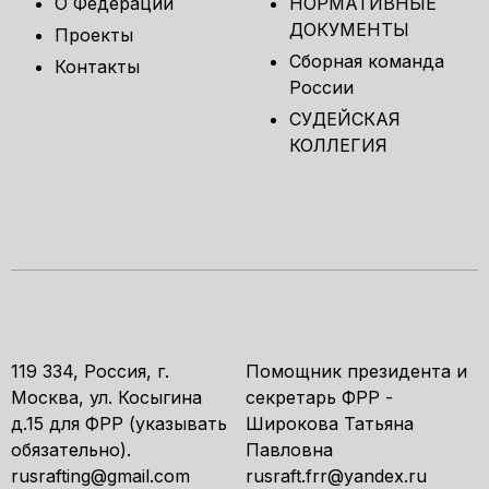
О Федерации
НОРМАТИВНЫЕ
ДОКУМЕНТЫ
Проекты
Сборная команда
Контакты
России
СУДЕЙСКАЯ
КОЛЛЕГИЯ
119 334, Россия, г.
Помощник президента и
Москва, ул. Косыгина
секретарь ФРР -
д.15 для ФРР (указывать
Широкова Татьяна
обязательно).
Павловна
rusrafting@gmail.com
rusraft.frr@yandex.ru