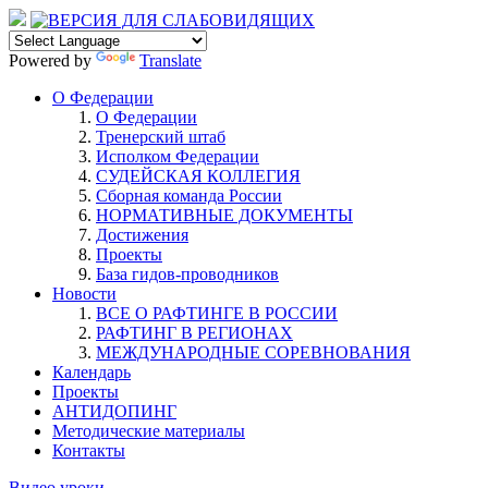
Powered by
Translate
О Федерации
О Федерации
Тренерский штаб
Исполком Федерации
СУДЕЙСКАЯ КОЛЛЕГИЯ
Сборная команда России
НОРМАТИВНЫЕ ДОКУМЕНТЫ
Достижения
Проекты
База гидов-проводников
Новости
ВСЕ О РАФТИНГЕ В РОССИИ
РАФТИНГ В РЕГИОНАХ
МЕЖДУНАРОДНЫЕ СОРЕВНОВАНИЯ
Календарь
Проекты
АНТИДОПИНГ
Методические материалы
Контакты
Видео уроки