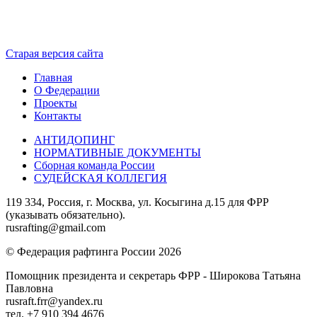
Старая версия сайта
Главная
О Федерации
Проекты
Контакты
АНТИДОПИНГ
НОРМАТИВНЫЕ ДОКУМЕНТЫ
Сборная команда России
СУДЕЙСКАЯ КОЛЛЕГИЯ
119 334, Россия, г. Москва, ул. Косыгина д.15 для ФРР
(указывать обязательно).
rusrafting@gmail.com
© Федерация рафтинга России 2026
Помощник президента и секретарь ФРР - Широкова Татьяна
Павловна
rusraft.frr@yandex.ru
тел. +7 910 394 4676