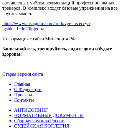
составлены с учётом рекомендаций профессиональных
тренеров. В комплекс входят базовые упражнения на все
группы мышц.
https://www.instagram.com/trudovye_rezervy/?
igshid=1edo29ipjgopz
Информация с сайта Минспорта РФ.
Записывайтесь, тренируйтесь, сидите дома и будьте
здоровы!
Старая версия сайта
Главная
О Федерации
Проекты
Контакты
АНТИДОПИНГ
НОРМАТИВНЫЕ ДОКУМЕНТЫ
Сборная команда России
СУДЕЙСКАЯ КОЛЛЕГИЯ