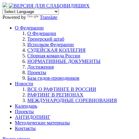
Powered by
Translate
О Федерации
О Федерации
Тренерский штаб
Исполком Федерации
СУДЕЙСКАЯ КОЛЛЕГИЯ
Сборная команда России
НОРМАТИВНЫЕ ДОКУМЕНТЫ
Достижения
Проекты
База гидов-проводников
Новости
ВСЕ О РАФТИНГЕ В РОССИИ
РАФТИНГ В РЕГИОНАХ
МЕЖДУНАРОДНЫЕ СОРЕВНОВАНИЯ
Календарь
Проекты
АНТИДОПИНГ
Методические материалы
Контакты
Видео уроки