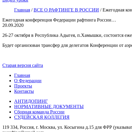
Главная
/
ВСЕ О РАФТИНГЕ В РОССИИ
/
Ежегодная ко
Ежегодная конференция Федерации рафтинга России…
20.09.2020
26-27 октября в Республика Адыгея, п.Хамышки, состоится е
Будет организован трансфер для делегатов Конференции от аэро
Старая версия сайта
Главная
О Федерации
Проекты
Контакты
АНТИДОПИНГ
НОРМАТИВНЫЕ ДОКУМЕНТЫ
Сборная команда России
СУДЕЙСКАЯ КОЛЛЕГИЯ
119 334, Россия, г. Москва, ул. Косыгина д.15 для ФРР (указыва