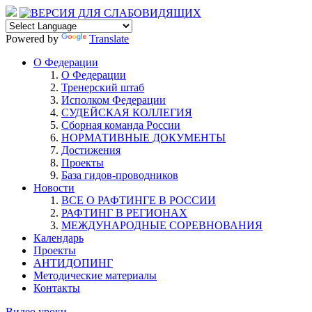
Powered by
Translate
О Федерации
О Федерации
Тренерский штаб
Исполком Федерации
СУДЕЙСКАЯ КОЛЛЕГИЯ
Сборная команда России
НОРМАТИВНЫЕ ДОКУМЕНТЫ
Достижения
Проекты
База гидов-проводников
Новости
ВСЕ О РАФТИНГЕ В РОССИИ
РАФТИНГ В РЕГИОНАХ
МЕЖДУНАРОДНЫЕ СОРЕВНОВАНИЯ
Календарь
Проекты
АНТИДОПИНГ
Методические материалы
Контакты
Видео уроки