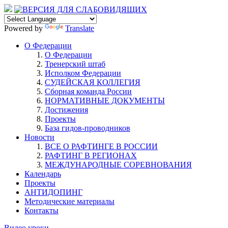
Powered by
Translate
О Федерации
О Федерации
Тренерский штаб
Исполком Федерации
СУДЕЙСКАЯ КОЛЛЕГИЯ
Сборная команда России
НОРМАТИВНЫЕ ДОКУМЕНТЫ
Достижения
Проекты
База гидов-проводников
Новости
ВСЕ О РАФТИНГЕ В РОССИИ
РАФТИНГ В РЕГИОНАХ
МЕЖДУНАРОДНЫЕ СОРЕВНОВАНИЯ
Календарь
Проекты
АНТИДОПИНГ
Методические материалы
Контакты
Видео уроки