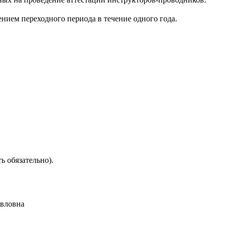
лением переходного периода в течение одного года.
ть обязательно).
авловна