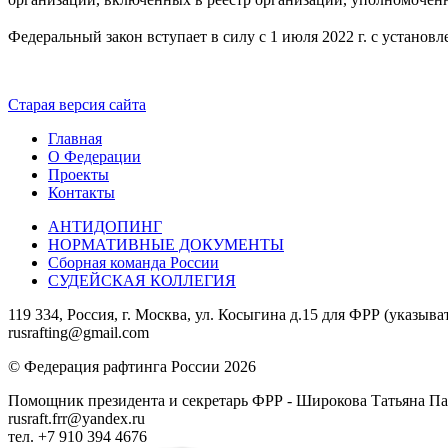
⠀
Федеральный закон вступает в силу с 1 июля 2022 г. с установ
Старая версия сайта
Главная
О Федерации
Проекты
Контакты
АНТИДОПИНГ
НОРМАТИВНЫЕ ДОКУМЕНТЫ
Сборная команда России
СУДЕЙСКАЯ КОЛЛЕГИЯ
119 334, Россия, г. Москва, ул. Косыгина д.15 для ФРР (указыва
rusrafting@gmail.com
© Федерация рафтинга России 2026
Помощник президента и секретарь ФРР - Широкова Татьяна П
rusraft.frr@yandex.ru
тел. +7 910 394 4676