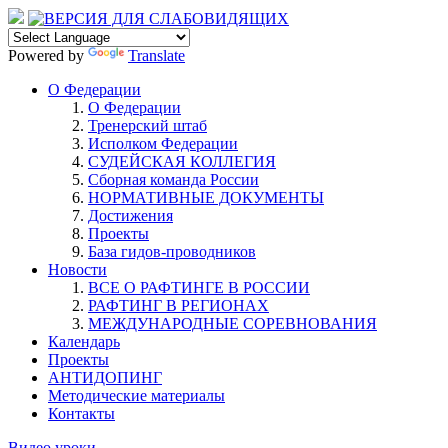
Powered by
Translate
О Федерации
О Федерации
Тренерский штаб
Исполком Федерации
СУДЕЙСКАЯ КОЛЛЕГИЯ
Сборная команда России
НОРМАТИВНЫЕ ДОКУМЕНТЫ
Достижения
Проекты
База гидов-проводников
Новости
ВСЕ О РАФТИНГЕ В РОССИИ
РАФТИНГ В РЕГИОНАХ
МЕЖДУНАРОДНЫЕ СОРЕВНОВАНИЯ
Календарь
Проекты
АНТИДОПИНГ
Методические материалы
Контакты
Видео уроки