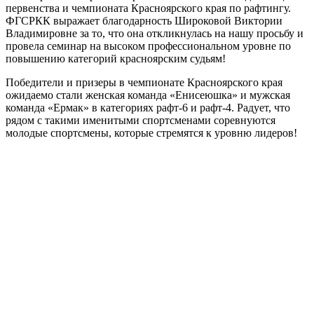
первенства и чемпионата Красноярского края по рафтингу.
ФГСРКК выражает благодарность Широковой Виктории
Владимировне за то, что она откликнулась на нашу просьбу и
провела семинар на высоком профессиональном уровне по
повышению категорий красноярским судьям!
Победители и призеры в чемпионате Красноярского края
ожидаемо стали женская команда «Енисеюшка» и мужская
команда «Ермак» в категориях рафт-6 и рафт-4. Радует, что
рядом с такими именитыми спортсменами соревнуются
молодые спортсмены, которые стремятся к уровню лидеров!