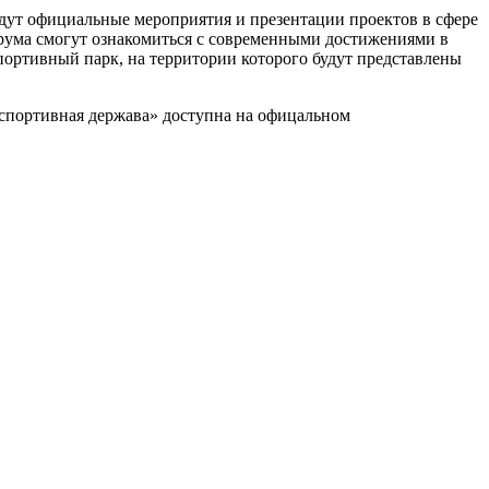
дут официальные мероприятия и презентации проектов в сфере
орума смогут ознакомиться с современными достижениями в
портивный парк, на территории которого будут представлены
спортивная держава» доступна на офицальном