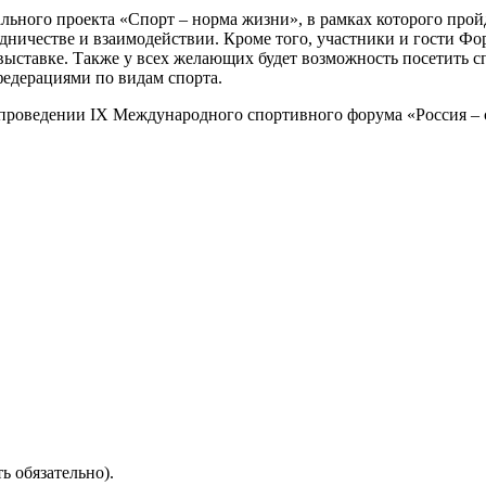
ьного проекта «Спорт – норма жизни», в рамках которого прой
удничестве и взаимодействии. Кроме того, участники и гости Ф
выставке. Также у всех желающих будет возможность посетить с
едерациями по видам спорта.
проведении IX Международного спортивного форума «Россия – 
ть обязательно).