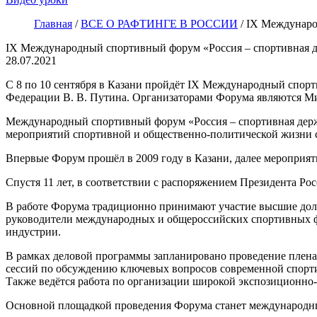
Главная
/
ВСЕ О РАФТИНГЕ В РОССИИ
/
IX Междунаро
IX Международный спортивный форум «Россия – спортивная 
28.07.2021
С 8 по 10 сентября в Казани пройдёт IX Международный спорт
Федерации В. В. Путина. Организаторами Форума являются Ми
Международный спортивный форум «Россия – спортивная держ
мероприятий спортивной и общественно-политической жизни 
Впервые Форум прошёл в 2009 году в Казани, далее мероприят
Спустя 11 лет, в соответствии с распоряжением Президента Ро
В работе Форума традиционно принимают участие высшие долж
руководители международных и общероссийских спортивных фе
индустрии.
В рамках деловой программы запланировано проведение пленар
сессий по обсуждению ключевых вопросов современной спортив
Также ведётся работа по организации широкой экспозиционно
Основной площадкой проведения Форума станет международны