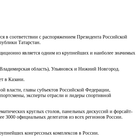
ся в соответствии с распоряжением Президента Российской
публики Татарстан.
диционно является одним из крупнейших и наиболее значимых
(Владимирская область), Ульяновск и Нижний Новгород.
т в Казани.
й власти, главы субъектов Российской Федерации,
спортсмены, эксперты отрасли и лидеры спортивной
ематических круглых столов, панельных дискуссий и форсайт-
е 3000 официальных делегатов из всех регионов России.
рупнейших конгрессных комплексов в России.