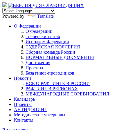
Powered by
Translate
О Федерации
О Федерации
Тренерский штаб
Исполком Федерации
СУДЕЙСКАЯ КОЛЛЕГИЯ
Сборная команда России
НОРМАТИВНЫЕ ДОКУМЕНТЫ
Достижения
Проекты
База гидов-проводников
Новости
ВСЕ О РАФТИНГЕ В РОССИИ
РАФТИНГ В РЕГИОНАХ
МЕЖДУНАРОДНЫЕ СОРЕВНОВАНИЯ
Календарь
Проекты
АНТИДОПИНГ
Методические материалы
Контакты
Видео уроки