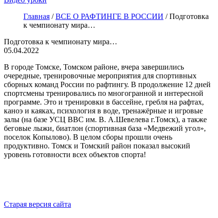
Главная
/
ВСЕ О РАФТИНГЕ В РОССИИ
/
Подготовка
к чемпионату мира…
Подготовка к чемпионату мира…
05.04.2022
В городе Томске, Томском районе, вчера завершились
очередные, тренировочные мероприятия для спортивных
сборных команд России по рафтингу. В продолжение 12 дней
спортсмены тренировались по многогранной и интересной
программе. Это и тренировки в бассейне, гребля на рафтах,
каноэ и каяках, психология в воде, тренажёрные и игровые
залы (на базе УСЦ ВВС им. В. А.Шевелева г.Томск), а также
беговые лыжи, биатлон (спортивная база «Медвежий угол»,
поселок Копылово). В целом сборы прошли очень
продуктивно. Томск и Томский район показал высокий
уровень готовности всех объектов спорта!
Старая версия сайта