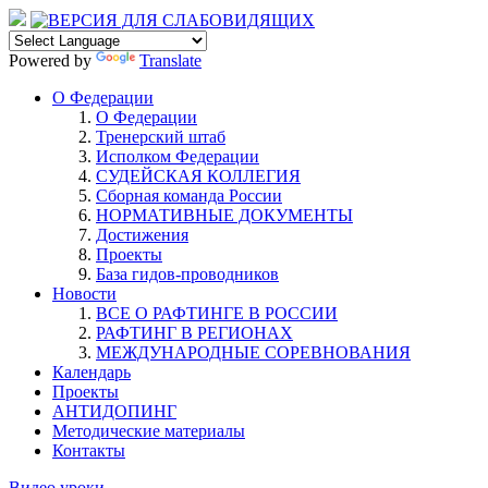
Powered by
Translate
О Федерации
О Федерации
Тренерский штаб
Исполком Федерации
СУДЕЙСКАЯ КОЛЛЕГИЯ
Сборная команда России
НОРМАТИВНЫЕ ДОКУМЕНТЫ
Достижения
Проекты
База гидов-проводников
Новости
ВСЕ О РАФТИНГЕ В РОССИИ
РАФТИНГ В РЕГИОНАХ
МЕЖДУНАРОДНЫЕ СОРЕВНОВАНИЯ
Календарь
Проекты
АНТИДОПИНГ
Методические материалы
Контакты
Видео уроки