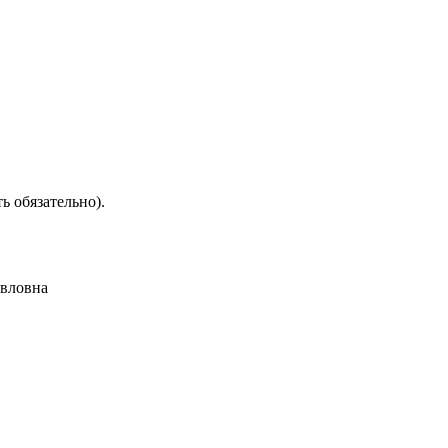
ть обязательно).
авловна