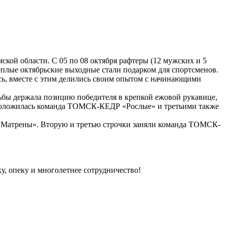
ской области. С 05 по 08 октября рафтеры (12 мужских и 5
плые октябрьские выходные стали подарком для спортсменов.
сь, вместе с этим делились своим опытом с начинающими
ы держала позицию победителя в крепкой ежовой рукавице,
асположилась команда ТОМСК-КЕДР «Рослые» и третьими также
«Матрены». Вторую и третью строчки заняли команда ТОМСК-
, опеку и многолетнее сотрудничество!