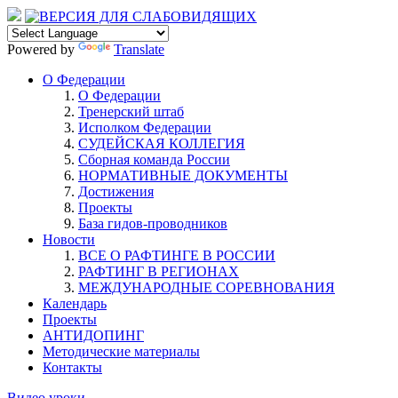
Powered by
Translate
О Федерации
О Федерации
Тренерский штаб
Исполком Федерации
СУДЕЙСКАЯ КОЛЛЕГИЯ
Сборная команда России
НОРМАТИВНЫЕ ДОКУМЕНТЫ
Достижения
Проекты
База гидов-проводников
Новости
ВСЕ О РАФТИНГЕ В РОССИИ
РАФТИНГ В РЕГИОНАХ
МЕЖДУНАРОДНЫЕ СОРЕВНОВАНИЯ
Календарь
Проекты
АНТИДОПИНГ
Методические материалы
Контакты
Видео уроки