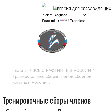
Powered by
Translate
Главная
/
ВСЕ О РАФТИНГЕ В РОССИИ
/
Тренировочные сборы членов сборной
команды России…
Тренировочные сборы членов