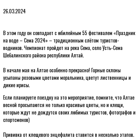
26.03.2024
В этом году он совпадает с юбилейным 55 фестивалем «Праздник
на воде – Сема 2024» – традиционным слётом туристов-
водников. Чемпионат пройдет на река Сема, село Усть-Сема
Шебалинского района республики Алтай.
В начале мая на Алтае особенно прекрасно! Горные склоны
усыпаны розовыми цветами моральника, цветут лиственницы и
дикие ирисы.
Если планируете поездку на это мероприятие, помните, что Алтае
весной просыпаются не только красивые цветы, но и клещи,
которые ждут не дождутся своих любимых туристов, фотографов и
спортсменов)
Прививка от клещевого энцефалита ставится в несколько этапов.