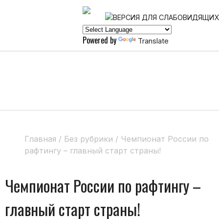
Powered by
Translate
Главная
/
Без рубрики
/
Чемпионат России по
рафтингу – главный старт страны!
Чемпионат России по рафтингу –
главный старт страны!