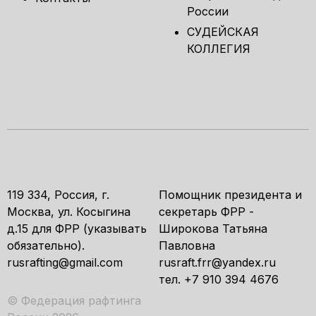
России
СУДЕЙСКАЯ
КОЛЛЕГИЯ
119 334, Россия, г.
Помощник президента и
Москва, ул. Косыгина
секретарь ФРР -
д.15 для ФРР (указывать
Широкова Татьяна
обязательно).
Павловна
rusrafting@gmail.com
rusraft.frr@yandex.ru
тел. +7 910 394 4676
© Федерация рафтинга