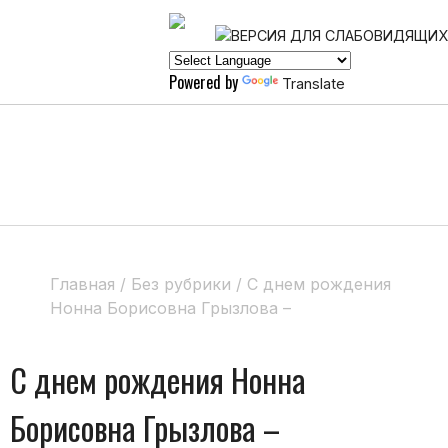
Powered by
Translate
Главная
/
Без рубрики
/
С днем рождения
Нонна Борисовна Грызлова –
С днем рождения Нонна
Борисовна Грызлова –