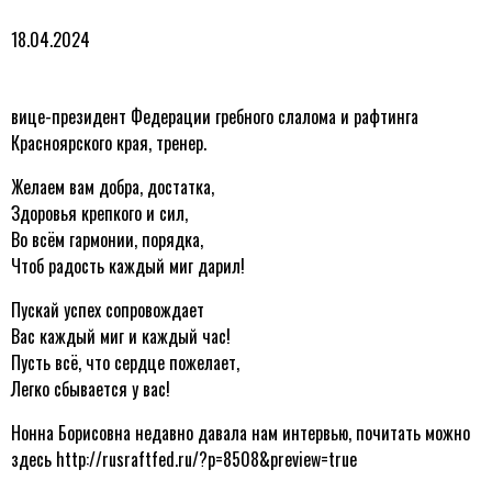
18.04.2024
вице-президент Федерации гребного слалома и рафтинга
Красноярского края, тренер.
Желаем вам добра, достатка,
Здоровья крепкого и сил,
Во всём гармонии, порядка,
Чтоб радость каждый миг дарил!
Пускай успех сопровождает
Вас каждый миг и каждый час!
Пусть всё, что сердце пожелает,
Легко сбывается у вас!
Нонна Борисовна недавно давала нам интервью, почитать можно
здесь http://rusraftfed.ru/?p=8508&preview=true