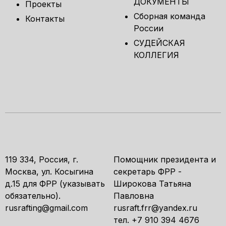
ДОКУМЕНТЫ
Проекты
Сборная команда
Контакты
России
СУДЕЙСКАЯ
КОЛЛЕГИЯ
119 334, Россия, г.
Помощник президента и
Москва, ул. Косыгина
секретарь ФРР -
д.15 для ФРР (указывать
Широкова Татьяна
обязательно).
Павловна
rusrafting@gmail.com
rusraft.frr@yandex.ru
тел. +7 910 394 4676