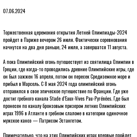
07.06.2024
Торжественная церемония открытия Летней Олимпиады-2024
пройдет в Париже вечером 26 июля. Фактически соревнования
начнутся на два дня раньше, 24 июля, а завершатся 11 августа.
А пока Олимпийский огонь путешествует из святилища Олимпии в
Греции, где когда-то проводились древние Олимпийские игры, где
он был зажжен 16 апреля, потом он пересек Средиземное море и
прибыл в Марсель. С 8 мая 2024 года олимпийский огонь
отправился в свое эпическое путешествие по Франции. Где уже
достиг гребного канала Stade d’Eaux-Vives Pau-Pyrénées. Где был
пронесен по каналу бронзовым призером летних Олимпийских
играх 1996 в Атланте в гребном слаломе в категории одиночное
мужское каноэ — Патрисом Эстангетом.
Примечательно, что на этих Олимпийских играх впервые пройдет