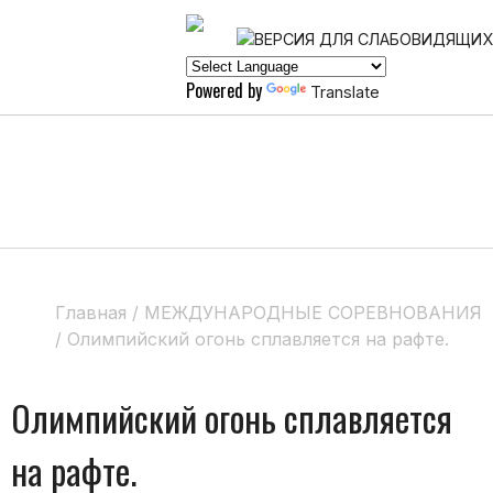
Powered by
Translate
Главная
/
МЕЖДУНАРОДНЫЕ СОРЕВНОВАНИЯ
/
Олимпийский огонь сплавляется на рафте.
Олимпийский огонь сплавляется
на рафте.