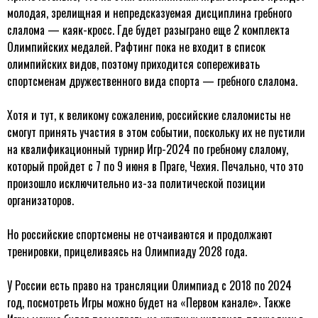
молодая, зрелищная и непредсказуемая дисциплина гребного
слалома — каяк-кросс. Где будет разыграно еще 2 комплекта
Олимпийских медалей. Рафтинг пока не входит в список
олимпийских видов, поэтому приходится сопереживать
спортсменам дружественного вида спорта — гребного слалома.
Хотя и тут, к великому сожалению, российские слаломисты не
смогут принять участия в этом событии, поскольку их не пустили
на квалификационный турнир Игр-2024 по гребному слалому,
который пройдет с 7 по 9 июня в Праге, Чехия. Печально, что это
произошло исключительно из-за политической позиции
организаторов.
Но российские спортсмены не отчаиваются и продолжают
тренировки, прицеливаясь на Олимпиаду 2028 года.
У России есть право на трансляции Олимпиад с 2018 по 2024
год, посмотреть Игры можно будет на «Первом канале». Также