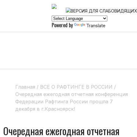
Powered by
Translate
Главная
/
ВСЕ О РАФТИНГЕ В РОССИИ
/
Очередная ежегодная отчетная конференция
Федерации Рафтинга России прошла 7
декабря в г.Красноярск!
Очередная ежегодная отчетная