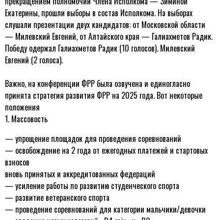
прекращением полномочий Члена Исполкома — Зиминой
Екатерины, прошли выборы в состав Исполкома. На выборах
слушали презентации двух кандидатов: от Московской области
— Милевский Евгений, от Алтайского края — Галиахметов Радик.
Победу одержал Галиахметов Радик (10 голосов). Милевский
Евгений (2 голоса).
Важно, на конференции ФРР была озвучена и единогласно
принята стратегия развития ФРР на 2025 года. Вот некоторые
положения
1. Массовость
— упрощение площадок для проведения соревнований
—
освобождение на 2 года от ежегодных платежей и стартовых
взносов
вновь принятых и аккредитованных федераций
—
усиление работы по развитию студенческого спорта
—
развитие ветеранского спорта
—
проведение соревнований для категории мальчики/девочки