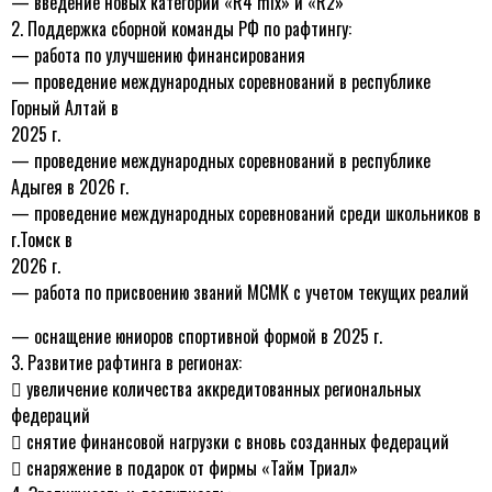
—
введение новых категорий «
R
4
mix
» и «
R
2»
2. Поддержка сборной команды РФ по рафтингу:
—
работа по улучшению финансирования
—
проведение международных соревнований в республике
Горный Алтай в
2025 г.
—
проведение международных соревнований в республике
Адыгея в 2026 г.
—
проведение международных соревнований среди школьников в
г.Томск в
2026 г.
—
работа по присвоению званий МСМК с учетом текущих реалий
— оснащение юниоров спортивной формой в 2025 г.
3. Развитие рафтинга в регионах:

увеличение количества аккредитованных региональных
федераций

снятие финансовой нагрузки с вновь созданных федераций

снаряжение в подарок от фирмы «Тайм Триал»