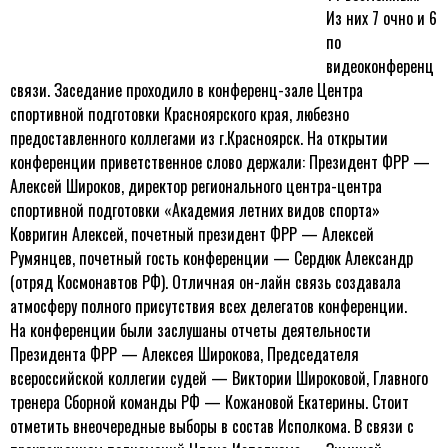
Из них 7 очно и 6
по
видеоконференц
связи. Заседание проходило в конференц-зале Центра
спортивной подготовки Красноярского края, любезно
предоставленного коллегами из г.Красноярск. На открытии
конференции приветственное слово держали: Президент ФРР —
Алексей Широков, директор регионального центра-центра
спортивной подготовки «Академия летних видов спорта»
Ковригин Алексей, почетный президент ФРР — Алексей
Румянцев, почетный гость конференции — Сердюк Александр
(отряд Космонавтов РФ). Отличная он-лайн связь создавала
атмосферу полного присутствия всех делегатов конференции.
На конференции были заслушаны отчеты деятельности
Президента ФРР — Алексея Широкова, Председателя
всероссийской коллегии судей — Виктории Широковой, Главного
тренера Сборной команды РФ — Кожановой Екатерины. Стоит
отметить внеочередные выборы в состав Исполкома. В связи с