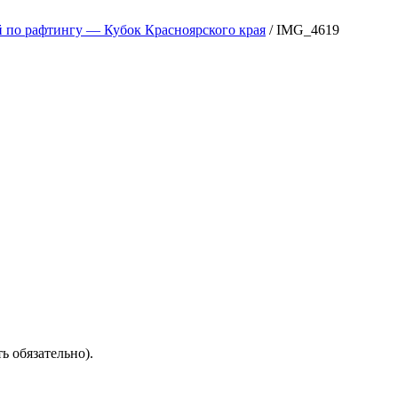
 по рафтингу — Кубок Красноярского края
/
IMG_4619
ть обязательно).