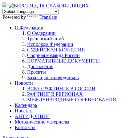
Powered by
Translate
О Федерации
О Федерации
Тренерский штаб
Исполком Федерации
СУДЕЙСКАЯ КОЛЛЕГИЯ
Сборная команда России
НОРМАТИВНЫЕ ДОКУМЕНТЫ
Достижения
Проекты
База гидов-проводников
Новости
ВСЕ О РАФТИНГЕ В РОССИИ
РАФТИНГ В РЕГИОНАХ
МЕЖДУНАРОДНЫЕ СОРЕВНОВАНИЯ
Календарь
Проекты
АНТИДОПИНГ
Методические материалы
Контакты
Видео уроки