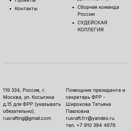
Проекты
Сборная команда
Контакты
России
СУДЕЙСКАЯ
КОЛЛЕГИЯ
119 334, Россия, г.
Помощник президента и
Москва, ул. Косыгина
секретарь ФРР -
д.15 для ФРР (указывать
Широкова Татьяна
обязательно).
Павловна
rusrafting@gmail.com
rusraft.frr@yandex.ru
тел. +7 910 394 4676