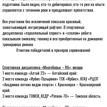
подготовки. Было видно, кто-то дебютировал, кто-то уже на опыте
справляется с течением реки и преодолевает препятствия.
Все участники без исключений показали красивый,
захватывающий, интригующий рафтинг. В спортивных
дисциплинах «параллельный спринт» и «слалом» ребята
показывали смекалку, технику и все приобретенные на домашних
тренировках умения.
Отметим победителей и призеров соревнований:
Спортивная дисциплина «Многоборье –
R
6», юноши
1 место команда «Алтай 22» — Алтайский край;
2 место команда «Ирбис-Пузырики» ТСК «Ирбис», КГАУ «РЦСП
«Академия летних видов спорта» г. Красноярск – Красноярский
край;
3 место команда ТОМСК_КЕДР «Регион-70» — Томская область.