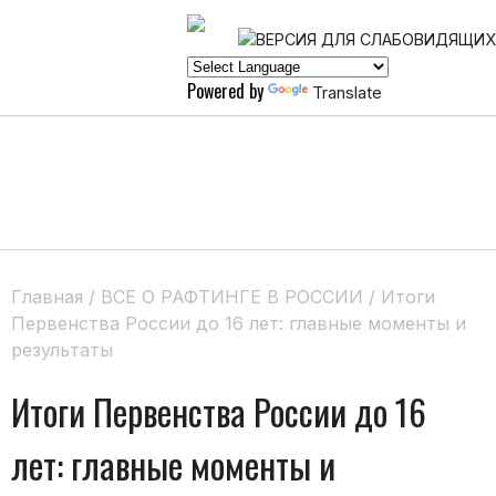
Powered by
Translate
Главная
/
ВСЕ О РАФТИНГЕ В РОССИИ
/
Итоги
Первенства России до 16 лет: главные моменты и
результаты
Итоги Первенства России до 16
лет: главные моменты и