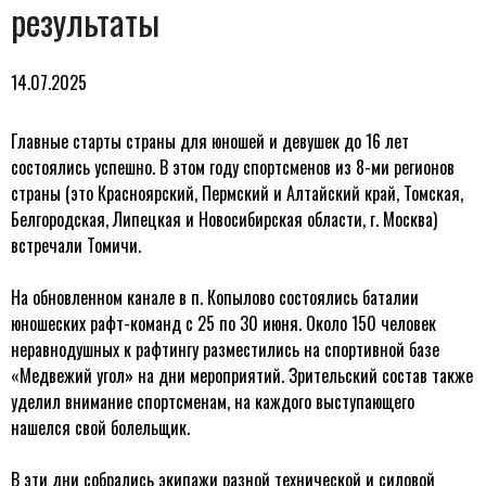
результаты
14.07.2025
Главные старты страны для юношей и девушек до 16 лет
состоялись успешно. В этом году спортсменов из 8-ми регионов
страны (это Красноярский, Пермский и Алтайский край, Томская,
Белгородская, Липецкая и Новосибирская области, г. Москва)
встречали Томичи.
На обновленном канале в п. Копылово состоялись баталии
юношеских рафт-команд с 25 по 30 июня. Около 150 человек
неравнодушных к рафтингу разместились на спортивной базе
«Медвежий угол» на дни мероприятий. Зрительский состав также
уделил внимание спортсменам, на каждого выступающего
нашелся свой болельщик.
В эти дни собрались экипажи разной технической и силовой