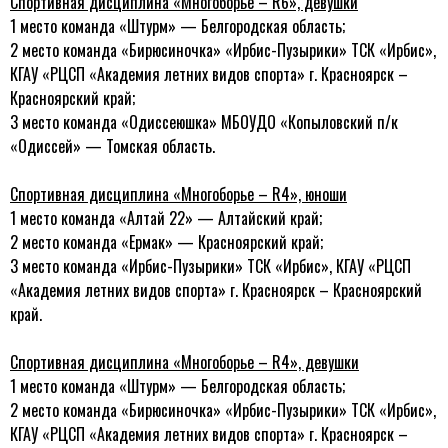
Спортивная дисциплина «Многоборье –
R
6», девушки
1 место команда «Штурм» — Белгородская область;
2 место команда «Бирюсиночка» «Ирбис-Пузырики» ТСК «Ирбис»,
КГАУ «РЦСП «Академия летних видов спорта» г. Красноярск –
Красноярский край;
3 место команда «Одиссеюшка» МБОУДО «Копыловский п/к
«Одиссей» — Томская область.
Спортивная дисциплина «Многоборье –
R
4», юноши
1 место команда «Алтай 22» — Алтайский край;
2 место команда «Ермак» — Красноярский край;
3 место команда «Ирбис-Пузырики» ТСК «Ирбис», КГАУ «РЦСП
«Академия летних видов спорта» г. Красноярск – Красноярский
край.
Спортивная дисциплина «Многоборье –
R
4», девушки
1 место команда «Штурм» — Белгородская область;
2 место команда «Бирюсиночка» «Ирбис-Пузырики» ТСК «Ирбис»,
КГАУ «РЦСП «Академия летних видов спорта» г. Красноярск –