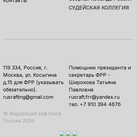
Контакты
СУДЕЙСКАЯ КОЛЛЕГИЯ
119 334, Россия, г.
Помощник президента и
Москва, ул. Косыгина
секретарь ФРР -
д.15 для ФРР (указывать
Широкова Татьяна
обязательно).
Павловна
rusrafting@gmail.com
rusraft.frr@yandex.ru
тел. +7 910 394 4676
© Федерация рафтинга
России 2026