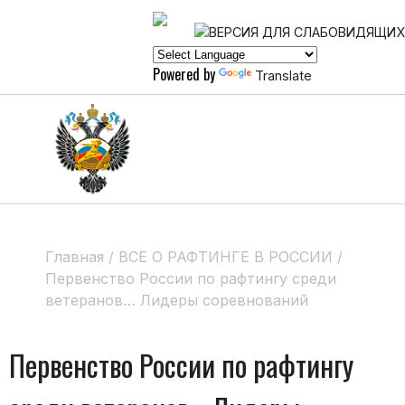
Powered by
Translate
Главная
/
ВСЕ О РАФТИНГЕ В РОССИИ
/
Первенство России по рафтингу среди
ветеранов… Лидеры соревнований
Первенство России по рафтингу