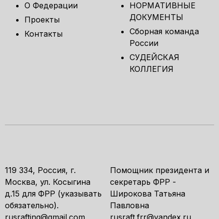
О Федерации
НОРМАТИВНЫЕ
ДОКУМЕНТЫ
Проекты
Сборная команда
Контакты
России
СУДЕЙСКАЯ
КОЛЛЕГИЯ
119 334, Россия, г.
Помощник президента и
Москва, ул. Косыгина
секретарь ФРР -
д.15 для ФРР (указывать
Широкова Татьяна
обязательно).
Павловна
rusrafting@gmail.com
rusraft.frr@yandex.ru