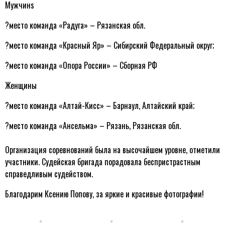
Мужчинs
?
место команда «Радуга» – Рязанская обл.
?
место команда «Красный Яр» – Сибирский Федеральный округ;
?
место команда «Опора России» – Сборная РФ
Женщины
?
место команда «Алтай-Кисс» – Барнаул, Алтайский край;
?
место команда «Ансельма» – Рязань, Рязанская обл.
Организация соревнований была на высочайшем уровне, отметили
участники. Судейская бригада порадовала беспристрастным
справедливым судейством.
Благодарим Ксению Попову, за яркие и красивые фотографии!