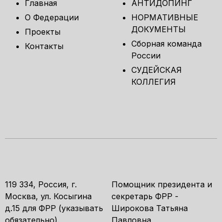
Главная
АНТИДОПИНГ
О Федерации
НОРМАТИВНЫЕ
ДОКУМЕНТЫ
Проекты
Сборная команда
Контакты
России
СУДЕЙСКАЯ
КОЛЛЕГИЯ
119 334, Россия, г.
Помощник президента и
Москва, ул. Косыгина
секретарь ФРР -
д.15 для ФРР (указывать
Широкова Татьяна
обязательно).
Павловна