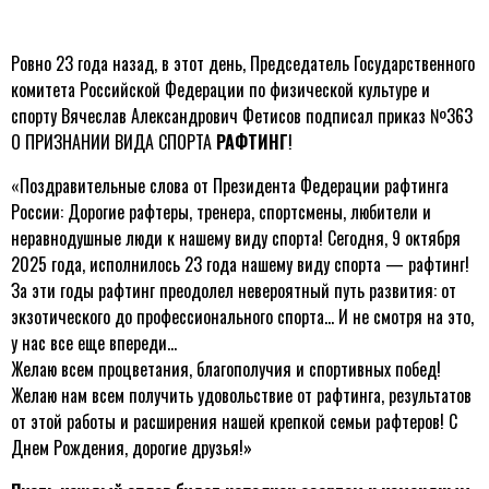
Ровно 23 года назад, в этот день, Председатель Государственного
комитета Российской Федерации по физической культуре и
спорту Вячеслав Александрович Фетисов подписал приказ №363
О ПРИЗНАНИИ ВИДА СПОРТА
РАФТИНГ
!
«Поздравительные слова от Президента Федерации рафтинга
России: Дорогие рафтеры, тренера, спортсмены, любители и
неравнодушные люди к нашему виду спорта! Сегодня, 9 октября
2025 года, исполнилось 23 года нашему виду спорта — рафтинг!
За эти годы рафтинг преодолел невероятный путь развития: от
экзотического до профессионального спорта… И не смотря на это,
у нас все еще впереди…
Желаю всем процветания, благополучия и спортивных побед!
Желаю нам всем получить удовольствие от рафтинга, результатов
от этой работы и расширения нашей крепкой семьи рафтеров! С
Днем Рождения, дорогие друзья!»