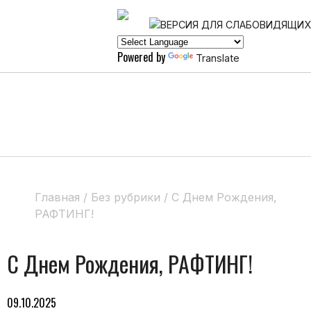
Powered by
Translate
Главная
/
Без рубрики
/
С Днем Рождения,
РАФТИНГ!
С Днем Рождения, РАФТИНГ!
09.10.2025