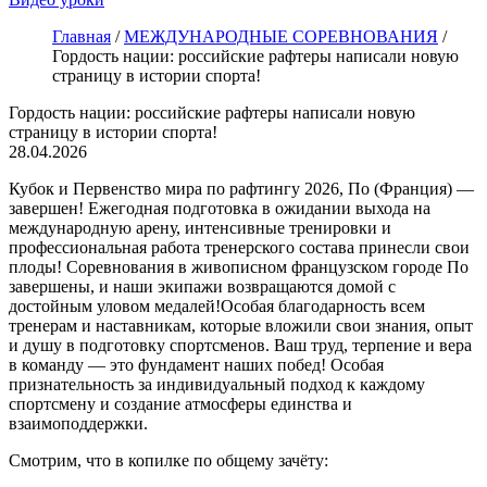
Главная
/
МЕЖДУНАРОДНЫЕ СОРЕВНОВАНИЯ
/
Гордость нации: российские рафтеры написали новую
страницу в истории спорта!
Гордость нации: российские рафтеры написали новую
страницу в истории спорта!
28.04.2026
Кубок и Первенство мира по рафтингу 2026, По (Франция) —
завершен!
Ежегодная
подготовка в ожидании выхода на
международную арену
, интенсивные тренировки и
профессиональная работа тренерского состава принесли свои
плоды! Соревнования в живописном французском городе По
завершены, и наши экипажи возвращаются домой с
достойным уловом медалей!
Особая благодарность всем
тренерам и наставникам, которые вложили свои знания, опыт
и душу в подготовку спортсменов. Ваш труд, терпение и вера
в команду — это фундамент наших побед! Особая
признательность за индивидуальный подход к каждому
спортсмену и создание атмосферы единства и
взаимоподдержки.
Смотрим, что в копилке по общему зачёту: