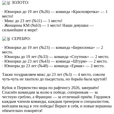
ЗОЛОТО:
· Юниорки до 19 лет (№26) — команда «Красноярочка» — 1
место!
· Микс до 23 лет (№11) — 1 место!
· Женщины КМ (№63) — 1 место! Наши девушки —
сильнейшие в мире!
СЕРЕБРО:
· Юниорки до 19 лет (№23) — команда «Бирюсинка» — 2
место.
· Юниоры до 19 лет (№33) — команда «Спутник» — 2 место.
· Юниорки до 23 лет (№43) — команда «Штурм» — 2 место.
· Юниоры до 23 лет (№48) — команда «Ермак» — 2 место.
Также поздравляем микс до 23 лет (№3) — 4 место, совсем
чуть-чуть не хватило до пьедестала, но борьба была крутой!
Кубок и Первенство мира по рафтингу 2026, завершён!
Спасибо командам за волю к победе, соперникам — за
честную греблю, а Франции — за отличный приём. Гордимся
каждым членом команды, каждым тренером и специалистом,
внёсшим вклад в эти победы! Верьте в себя, и новые вершины
обязательно покорятся!