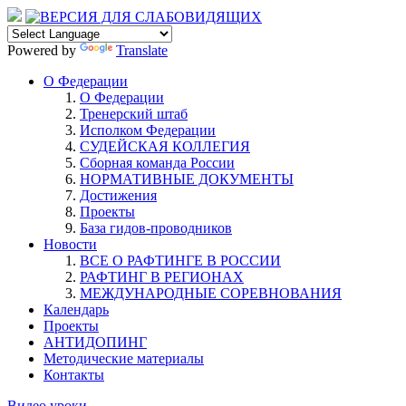
Powered by
Translate
О Федерации
О Федерации
Тренерский штаб
Исполком Федерации
СУДЕЙСКАЯ КОЛЛЕГИЯ
Сборная команда России
НОРМАТИВНЫЕ ДОКУМЕНТЫ
Достижения
Проекты
База гидов-проводников
Новости
ВСЕ О РАФТИНГЕ В РОССИИ
РАФТИНГ В РЕГИОНАХ
МЕЖДУНАРОДНЫЕ СОРЕВНОВАНИЯ
Календарь
Проекты
АНТИДОПИНГ
Методические материалы
Контакты
Видео уроки