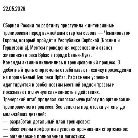
22.05.2026
Сборная России по рафтингу приступила к интенсивным
тренировкам перед важнейшим стартом сезона — Чемпионатом
Европы, который пройдёт в Республике Сербской (Босния и
Герцеговина). Местом проведения соревнований станет
живописная река Врбас в городе Банья-Лука.
Команды активно включились в тренировочный процесс. В
дебютный день спортсмены отрабатывают технику прохождения
на пороге Белый Бук реки Врбас. Рафтсмены успешно
адаптируются к особенностям местной водной трассы и
показывают отличную слаженность в действиях.
Тренерский штаб проделал колоссальную работу по организации
тренировочного процесса. Все аспекты подготовки учтены до
мельчайших деталей:
— разработан детальный план тренировок;
— обеспечены комфортные условия проживания спортсменов;
— организована полноценная логистика;