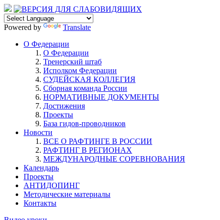
Powered by
Translate
О Федерации
О Федерации
Тренерский штаб
Исполком Федерации
СУДЕЙСКАЯ КОЛЛЕГИЯ
Сборная команда России
НОРМАТИВНЫЕ ДОКУМЕНТЫ
Достижения
Проекты
База гидов-проводников
Новости
ВСЕ О РАФТИНГЕ В РОССИИ
РАФТИНГ В РЕГИОНАХ
МЕЖДУНАРОДНЫЕ СОРЕВНОВАНИЯ
Календарь
Проекты
АНТИДОПИНГ
Методические материалы
Контакты
Видео уроки