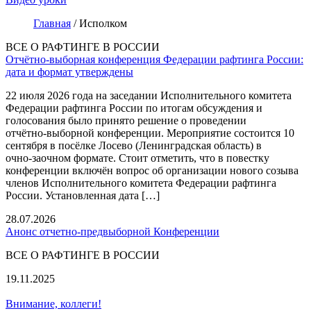
Главная
/
Исполком
ВСЕ О РАФТИНГЕ В РОССИИ
Отчётно‑выборная конференция Федерации рафтинга России:
дата и формат утверждены
22 июля 2026 года на заседании Исполнительного комитета
Федерации рафтинга России по итогам обсуждения и
голосования было принято решение о проведении
отчётно‑выборной конференции. Мероприятие состоится 10
сентября в посёлке Лосево (Ленинградская область) в
очно‑заочном формате. Стоит отметить, что в повестку
конференции включён вопрос об организации нового созыва
членов Исполнительного комитета Федерации рафтинга
России. Установленная дата […]
28.07.2026
Анонс отчетно-предвыборной Конференции
ВСЕ О РАФТИНГЕ В РОССИИ
19.11.2025
Внимание, коллеги!