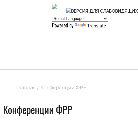
Powered by
Translate
Главная
/
Конференции ФРР
Конференции ФРР