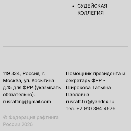
СУДЕЙСКАЯ
КОЛЛЕГИЯ
119 334, Россия, г.
Помощник президента и
Москва, ул. Косыгина
секретарь ФРР -
д.15 для ФРР (указывать
Широкова Татьяна
обязательно).
Павловна
rusrafting@gmail.com
rusraft.frr@yandex.ru
тел. +7 910 394 4676
© Федерация рафтинга
России 2026