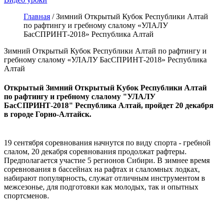
Главная
/
Зимний Открытый Кубок Республики Алтай
по рафтингу и гребному слалому «УЛАЛУ
БасСПРИНТ-2018» Республика Алтай
Зимний Открытый Кубок Республики Алтай по рафтингу и
гребному слалому «УЛАЛУ БасСПРИНТ-2018» Республика
Алтай
Открытый Зимний Открытый Кубок Республики
Алтай
по рафтингу и гребному слалому "УЛАЛУ
БасСПРИНТ-2018" Республика Алтай, пройдет 20 декабря
в городе Горно-Алтайск.
19 сентября соревнования начнутся по виду спорта - гребной
слалом, 20 декабря соревнования продолжат рафтеры.
Предполагается участие 5 регионов Сибири. В зимнее время
соревнования в бассейнах на рафтах и слаломных лодках,
набирают популярность, служат отличным инструментом в
межсезонье, для подготовки как молодых, так и опытных
спортсменов.