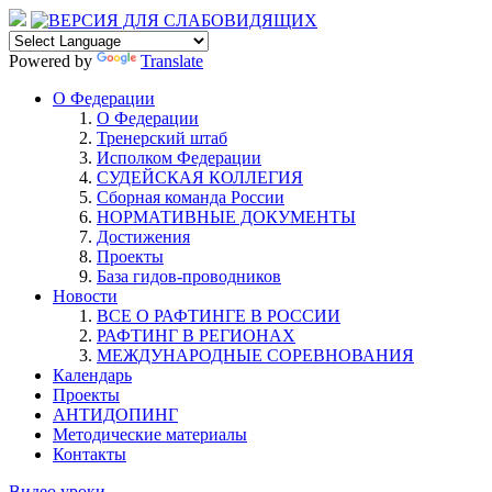
Powered by
Translate
О Федерации
О Федерации
Тренерский штаб
Исполком Федерации
СУДЕЙСКАЯ КОЛЛЕГИЯ
Сборная команда России
НОРМАТИВНЫЕ ДОКУМЕНТЫ
Достижения
Проекты
База гидов-проводников
Новости
ВСЕ О РАФТИНГЕ В РОССИИ
РАФТИНГ В РЕГИОНАХ
МЕЖДУНАРОДНЫЕ СОРЕВНОВАНИЯ
Календарь
Проекты
АНТИДОПИНГ
Методические материалы
Контакты
Видео уроки