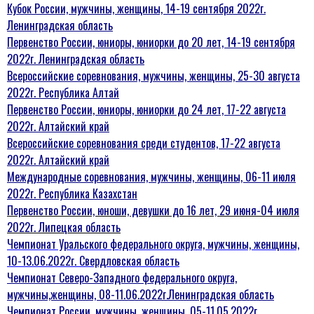
Кубок России, мужчины, женщины, 14-19 сентября 2022г.
Ленинградская область
Первенство России, юниоры, юниорки до 20 лет, 14-19 сентября
2022г. Ленинградская область
Всероссийские соревнования, мужчины, женщины, 25-30 августа
2022г. Республика Алтай
Первенство России, юниоры, юниорки до 24 лет, 17-22 августа
2022г. Алтайский край
Всероссийские соревнования среди студентов, 17-22 августа
2022г. Алтайский край
Международные соревнования, мужчины, женщины, 06-11 июля
2022г. Республика Казахстан
Первенство России, юноши, девушки до 16 лет, 29 июня-04 июля
2022г. Липецкая область
Чемпионат Уральского федерального округа, мужчины, женщины,
10-13.06.2022г. Свердловская область
Чемпионат Северо-Западного федерального округа,
мужчины,женщины, 08-11.06.2022г.Ленинградская область
Чемпионат России, мужчины, женщины. 05-11.05.2022г.