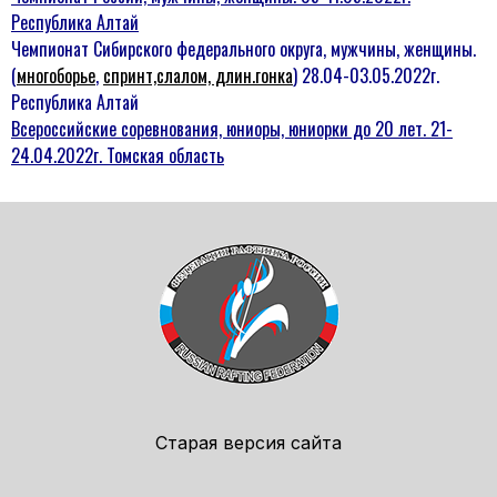
Республика Алтай
Чемпионат Сибирского федерального округа, мужчины, женщины.
(
многоборье
,
спринт,слалом, длин.гонка
) 28.04-03.05.2022г.
Республика Алтай
Всероссийские соревнования, юниоры, юниорки до 20 лет. 21-
24.04.2022г. Томская область
Старая версия сайта