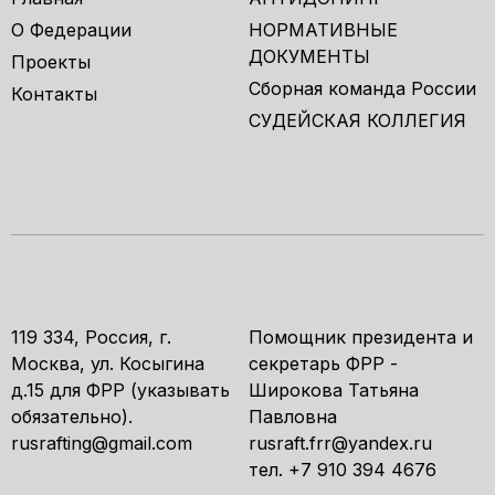
О Федерации
НОРМАТИВНЫЕ
ДОКУМЕНТЫ
Проекты
Сборная команда России
Контакты
СУДЕЙСКАЯ КОЛЛЕГИЯ
119 334, Россия, г.
Помощник президента и
Москва, ул. Косыгина
секретарь ФРР -
д.15 для ФРР (указывать
Широкова Татьяна
обязательно).
Павловна
rusrafting@gmail.com
rusraft.frr@yandex.ru
тел. +7 910 394 4676