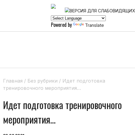
Powered by
Translate
Главная
/
Без рубрики
/
Идет подготовка
тренировочного мероприятия…
Идет подготовка тренировочного
мероприятия…