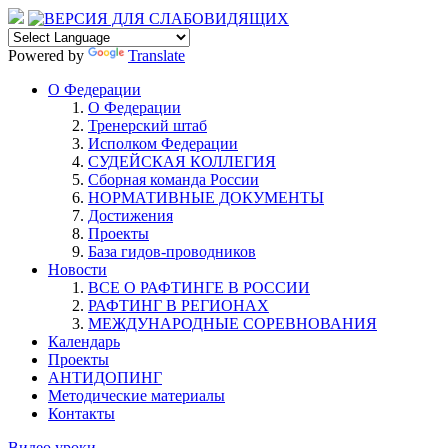
Powered by
Translate
О Федерации
О Федерации
Тренерский штаб
Исполком Федерации
СУДЕЙСКАЯ КОЛЛЕГИЯ
Сборная команда России
НОРМАТИВНЫЕ ДОКУМЕНТЫ
Достижения
Проекты
База гидов-проводников
Новости
ВСЕ О РАФТИНГЕ В РОССИИ
РАФТИНГ В РЕГИОНАХ
МЕЖДУНАРОДНЫЕ СОРЕВНОВАНИЯ
Календарь
Проекты
АНТИДОПИНГ
Методические материалы
Контакты
Видео уроки