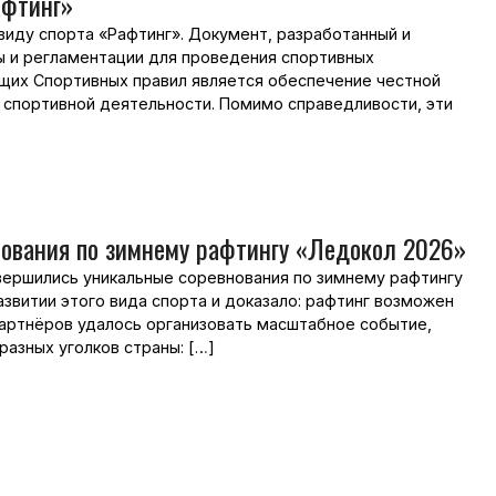
афтинг»
иду спорта «Рафтинг». Документ, разработанный и
ы и регламентации для проведения спортивных
ящих Спортивных правил является обеспечение честной
 спортивной деятельности. Помимо справедливости, эти
ования по зимнему рафтингу «Ледокол 2026»
вершились уникальные соревнования по зимнему рафтингу
витии этого вида спорта и доказало: рафтинг возможен
партнёров удалось организовать масштабное событие,
азных уголков страны: […]