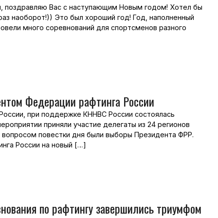
, поздравляю Вас с наступающим Новым годом! Хотел бы
раз наоборот!)) Это был хороший год! Год, наполненный
ровели много соревнований для спортсменов разного
ентом Федерации рафтинга России
а России, при поддержке КННВС России состоялась
ероприятии приняли участие делегаты из 24 регионов
м вопросом повестки дня были выборы Президента ФРР.
нга России на новый […]
ования по рафтингу завершились триумфом