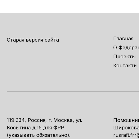
Главная
Старая версия сайта
О Федера
Проекты
Контакты
119 334, Россия, г. Москва, ул.
Помощник
Косыгина д.15 для ФРР
Широкова
(указывать обязательно).
rusraft.fr