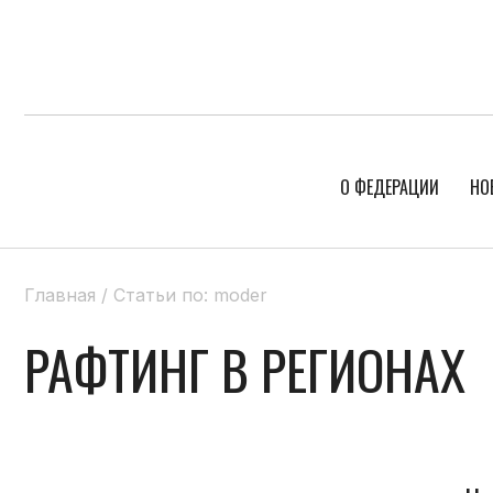
О ФЕДЕРАЦИИ
НО
Главная
/
Статьи по: moder
РАФТИНГ В РЕГИОНАХ