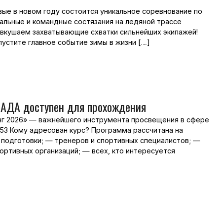
вые в новом году состоится уникальное соревнование по
альные и командные состязания на ледяной трассе
вкушаем захватывающие схватки сильнейших экипажей!
пустите главное событие зимы в жизни […]
САДА доступен для прохождения
нг 2026» — важнейшего инструмента просвещения в сфере
se/53 Кому адресован курс? Программа рассчитана на
 подготовки; — тренеров и спортивных специалистов; —
ртивных организаций; — всех, кто интересуется