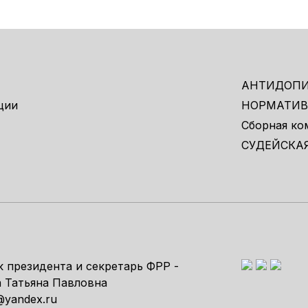
АНТИДОП
ции
НОРМАТИВ
Сборная ко
СУДЕЙСКА
 президента и секретарь ФРР -
 Татьяна Павловна
r@yandex.ru