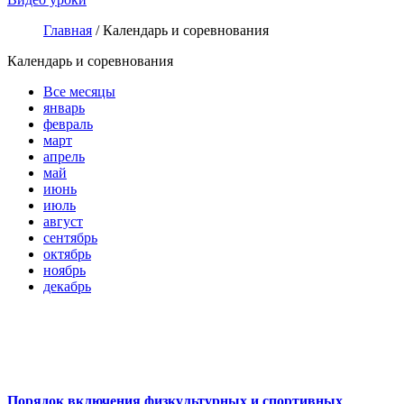
Главная
/
Календарь и соревнования
Календарь и соревнования
Все месяцы
январь
февраль
март
апрель
май
июнь
июль
август
сентябрь
октябрь
ноябрь
декабрь
Порядок включения физкультурных и спортивных